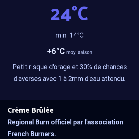
24
°C
min. 1
4
°C
+
6
°C
moy. saison
Petit risque d'orage et 30% de chances
d'averses avec 1 à 2mm d'eau attendu.
Crème Brûlée
Regional Burn officiel par l'association
French Burners.