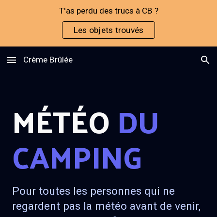
T'as perdu des trucs à CB ?
Skip to main content
Skip to navigation
Les objets trouvés
Crème Brûlée
MÉTÉO
DU
CAMPING
Pour toutes les personnes qui ne
regardent pas la météo avant de venir,