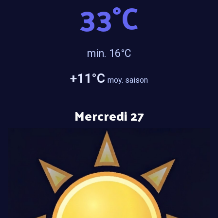
33°C
min. 16°C
+11°C
moy. saison
Mercredi 27