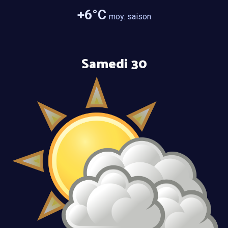
+
6
°C
moy. saison
Samedi 30