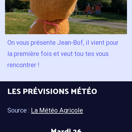
On vous présente Jean-Bof, il vient pour
la première fois et veut tou·tes vous
rencontrer !
LES PRÉVISIONS MÉTÉO
Source :
La Météo Agricole
Mardi 26