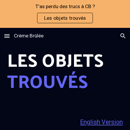
T'as perdu des trucs à CB ?
Skip to main content
Skip to navigation
Les objets trouvés
Crème Brûlée
LES OBJETS
TROUVÉS
English Version