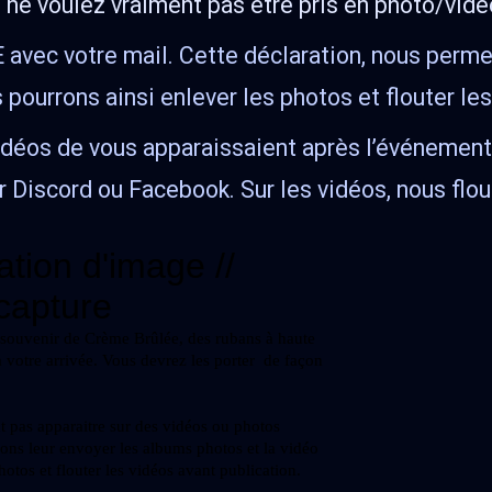
 ne voulez vraiment pas être pris en photo/vidé
avec votre mail. Cette déclaration, nous perme
ourrons ainsi enlever les photos et flouter les
idéos de vous apparaissaient après l’événement 
 Discord ou Facebook. Sur les vidéos, nous flo