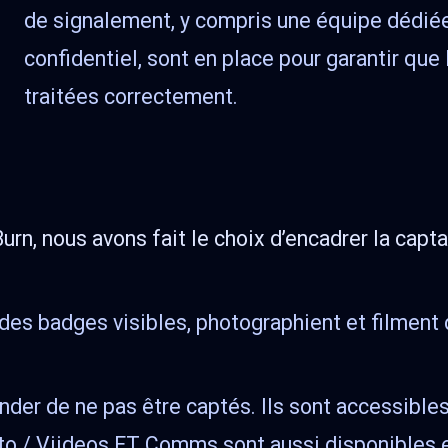
de signalement, y compris une équipe dédié
confidentiel, sont en place pour garantir qu
traitées correctement.
rn, nous avons fait le choix d’encadrer la capt
des badges visibles, photographient et filment 
nder de ne pas être captés. Ils sont accessibles,
to / Viideos ET Comms sont aussi disponibles e