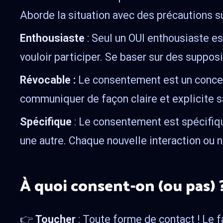
Aborde la situation avec des précautions su
Enthousiaste
: Seul un OUI enthousiaste est
vouloir participer. Se baser sur des supposit
Révocable :
Le consentement est un concept 
communiquer de façon claire et explicite s
Spécifique
: Le consentement est spécifique
une autre. Chaque nouvelle interaction ou
À quoi consent-on (ou pas) 
👉
Toucher
: Toute forme de contact ! Le fa