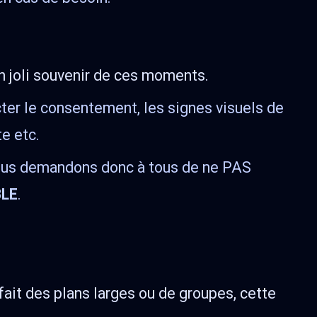
un joli souvenir de ces moments.
ecter le consentement, les signes visuels de
te etc.
 vous demandons donc à tous de ne PAS
BLE
.
 fait des plans larges ou de groupes, cette