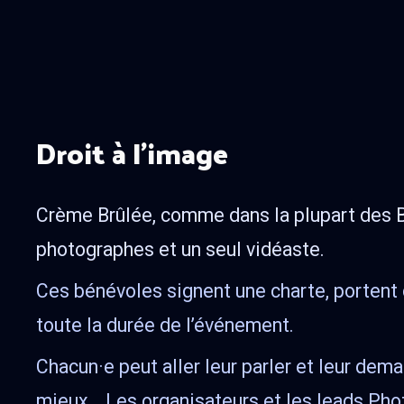
Droit à l'image
Crème Brûlée, comme dans la plupart des Bu
photographes et un seul vidéaste.
Ces bénévoles signent une charte, portent 
toute la durée de l’événement.
Chacun·e peut aller leur parler et leur dema
mieux… Les organisateurs et les leads Pho