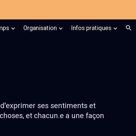
ion
mps
Organisation
Infos pratiques
 d'exprimer ses sentiments et
s choses, et chacun.e a une façon