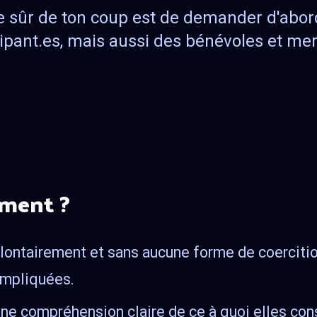
 sûr de ton coup est de demander d'abord;
ipant.es, mais aussi des bénévoles et me
ement ?
ontairement et sans aucune forme de coercition,
 impliquées.
 une compréhension claire de ce à quoi elles co