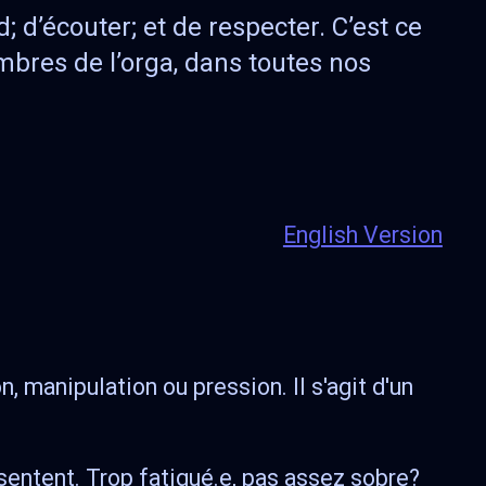
 d’écouter; et de respecter. C’est ce
mbres de l’orga, dans toutes nos
English Version
 manipulation ou pression. Il s'agit d'un
nsentent. Trop fatigué.e, pas assez sobre?