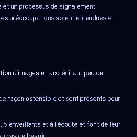
e et un processus de signalement
e les préoccupations soient entendues et
ation d’images en accréditant peu de
de façon ostensible et sont présents pour
 bienveillants et à l’écoute et font de leur
n cas de besoin.