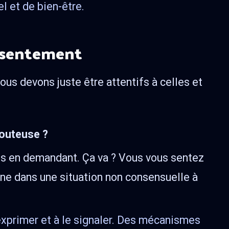
l et de bien-être.
onsentement
Nous devons juste être attentifs à celles et
douteuse ?
es en demandant. Ça va ? Vous vous sentez
nne dans une situation non consensuelle à
primer et à le signaler. Des mécanismes