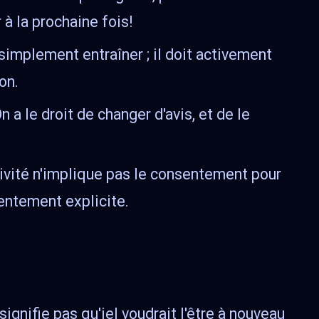
à la prochaine fois!
 simplement entraîner ; il doit activement
on.
a le droit de changer d'avis, et de le
tivité n'implique pas le consentement pour
entement explicite.
signifie pas qu'iel voudrait l'être à nouveau