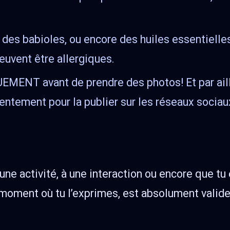
ou des babioles, ou encore des huiles essentiell
euvent être allergiques.
ENT avant de prendre des photos! Et par aill
ntement pour la publier sur les réseaux sociau
 une activité, à une interaction ou encore que t
moment où tu l’exprimes, est absolument valide e