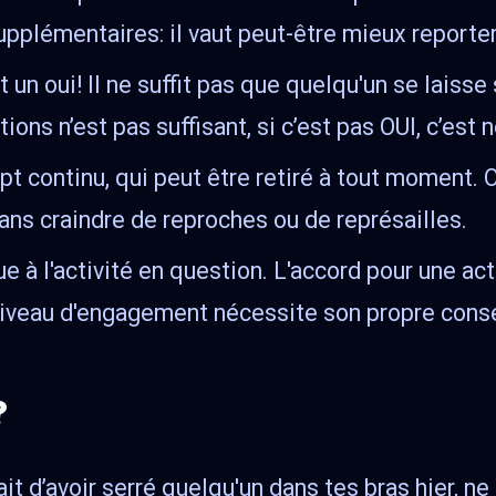
pplémentaires: il vaut peut-être mieux reporter 
 un oui! Il ne suffit pas que quelqu'un se laisse
ions n’est pas suffisant, si c’est pas OUI, c’est n
continu, qui peut être retiré à tout moment. On 
ans craindre de reproches ou de représailles.
 à l'activité en question. L'accord pour une ac
 niveau d'engagement nécessite son propre cons
?
it d’avoir serré quelqu'un dans tes bras hier, ne 