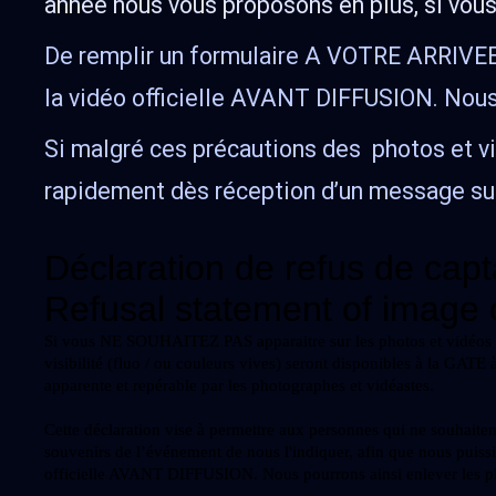
année nous vous proposons en plus, si vous
De remplir un formulaire A VOTRE ARRIVEE 
la vidéo officielle AVANT DIFFUSION. Nous p
Si malgré ces précautions des photos et v
rapidement dès réception d’un message sur