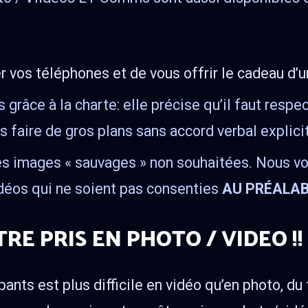
er vos téléphones et de vous offrir le cadeau d’
 grâce à la charte: elle précise qu’il faut resp
as faire de gros plans sans accord verbal explici
 les images « sauvages » non souhaitées. Nous
vidéos qui ne soient pas consenties
AU PRÉALA
E PRIS EN PHOTO / VIDEO !!
ants est plus difficile en vidéo qu’en photo, du