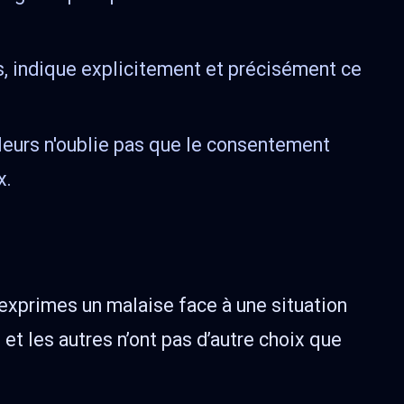
es, indique explicitement et précisément ce
eurs n'oublie pas que le consentement
x.
u exprimes un malaise face à une situation
t les autres n’ont pas d’autre choix que